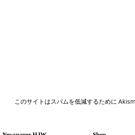
このサイトはスパムを低減するために Akism
Newspaper HJW
Shop