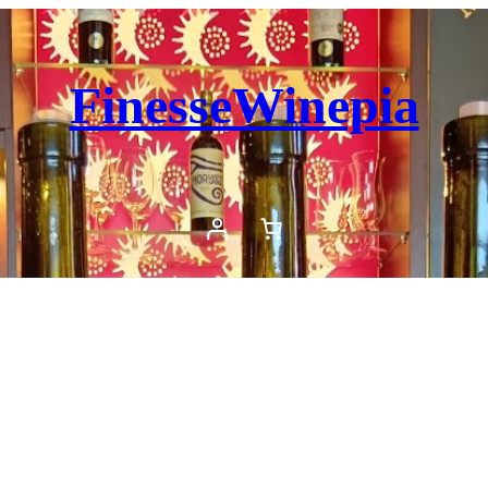
FinesseWinepia