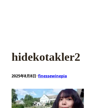
hidekotakler2
•
2025年8月8日
finessewinepia