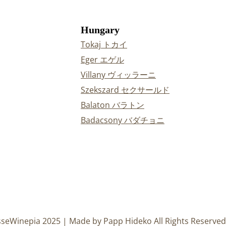
Hungary
Tokaj トカイ
Eger エゲル
Villany ヴィッラーニ
Szekszard セクサールド
Balaton バラトン
Badacsony バダチョニ
sseWinepia 2025 | Made by Papp Hideko All Rights Reserved