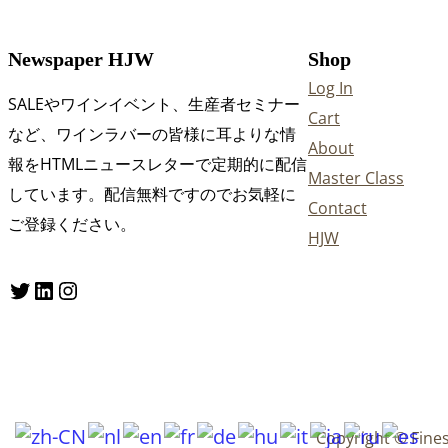
Newspaper HJW
Shop
Log In
SALEやワインイベント、生産者セミナー
Cart
など、ワインラバーの皆様に耳よりな情
About
報をHTMLニュースレターで定期的に配信
Master Class
しています。配信無料ですのでお気軽に
Contact
ご登録ください。
HJW
Twitter
LinkedIn
Instagram
Copyright © Fine