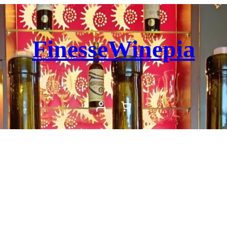
FinesseWinepia