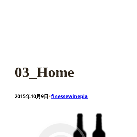
03_Home
•
2015年10月9日
finessewinepia