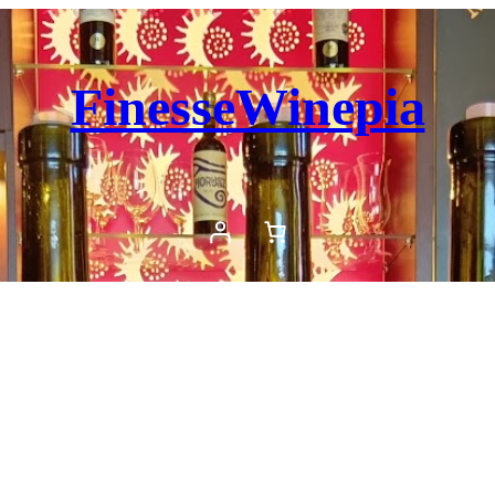
FinesseWinepia