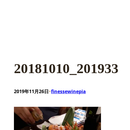
20181010_201933
•
2019年11月26日
finessewinepia