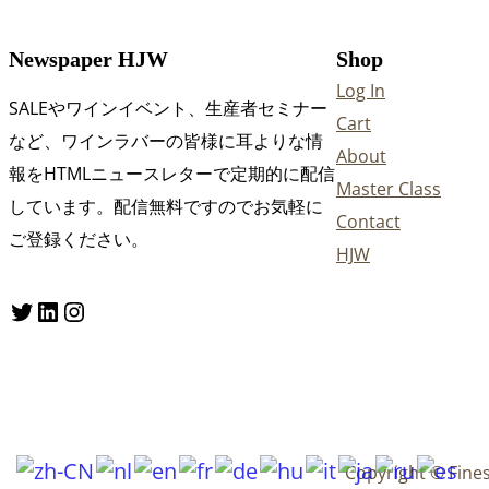
Newspaper HJW
Shop
Log In
SALEやワインイベント、生産者セミナー
Cart
など、ワインラバーの皆様に耳よりな情
About
報をHTMLニュースレターで定期的に配信
Master Class
しています。配信無料ですのでお気軽に
Contact
ご登録ください。
HJW
Twitter
LinkedIn
Instagram
Copyright © Fine