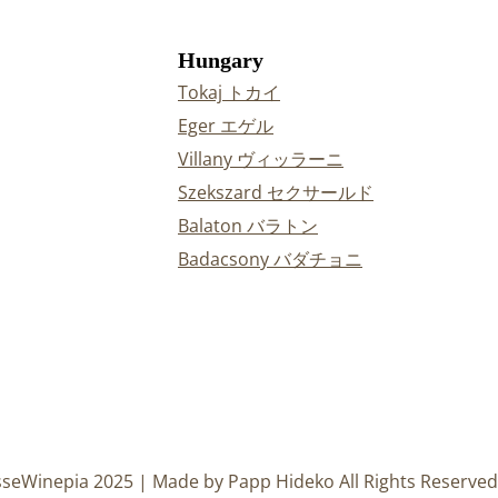
Hungary
Tokaj トカイ
Eger エゲル
Villany ヴィッラーニ
Szekszard セクサールド
Balaton バラトン
Badacsony バダチョニ
sseWinepia 2025 | Made by Papp Hideko All Rights Reserved