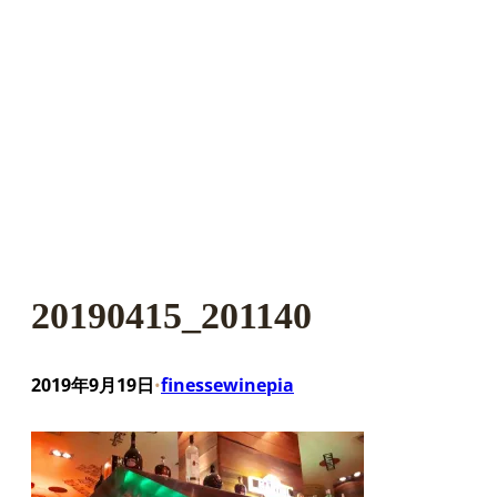
20190415_201140
2019年9月19日
finessewinepia
•