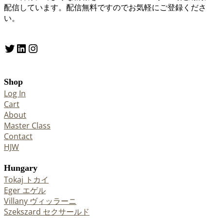
配信しています。配信無料ですのでお気軽にご登録くださ
い。
Twitter
LinkedIn
Instagram
Shop
Log In
Cart
About
Master Class
Contact
HJW
Hungary
Tokaj トカイ
Eger エゲル
Villany ヴィッラーニ
Szekszard セクサールド