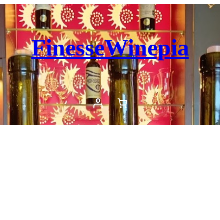
FinesseWinepia