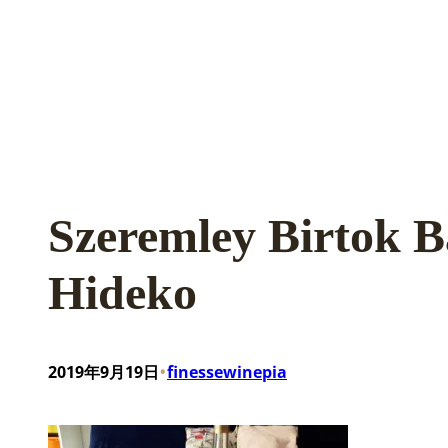
Szeremley Birtok 
Hideko
•
2019年9月19日
finessewinepia