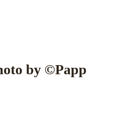
hoto by ©Papp