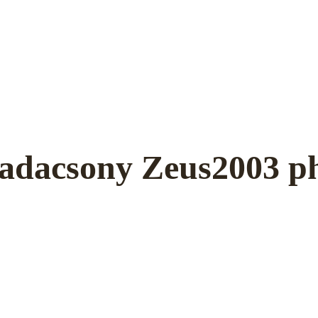
Badacsony Zeus2003 p