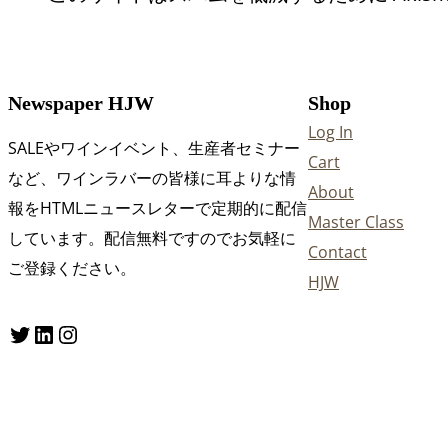
Newspaper HJW
Shop
Log In
SALEやワインイベント、生産者セミナー
Cart
など、ワインラバーの皆様に耳よりな情
About
報をHTMLニュースレターで定期的に配信
Master Class
しています。配信無料ですのでお気軽に
Contact
ご登録ください。
HJW
Twitter
LinkedIn
Instagram