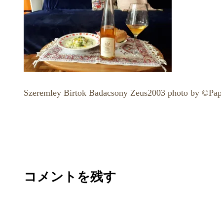
Szeremley Birtok Badacsony Zeus2003 photo by ©Pa
コメントを残す