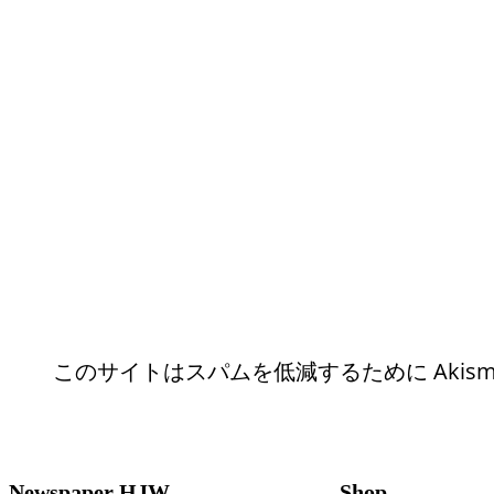
このサイトはスパムを低減するために Akism
Newspaper HJW
Shop