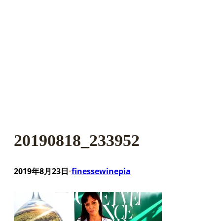
20190818_233952
2019年8月23日
finessewinepia
•