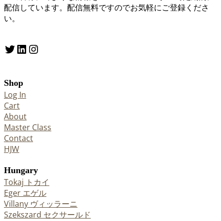
配信しています。配信無料ですのでお気軽にご登録くださ
い。
Twitter
LinkedIn
Instagram
Shop
Log In
Cart
About
Master Class
Contact
HJW
Hungary
Tokaj トカイ
Eger エゲル
Villany ヴィッラーニ
Szekszard セクサールド