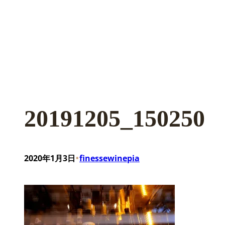
20191205_150250
•
2020年1月3日
finessewinepia