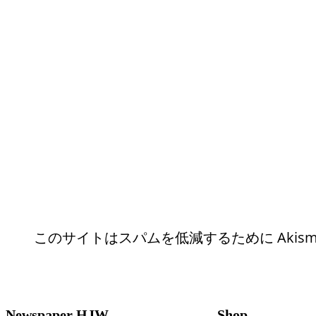
このサイトはスパムを低減するために Akism
Newspaper HJW
Shop