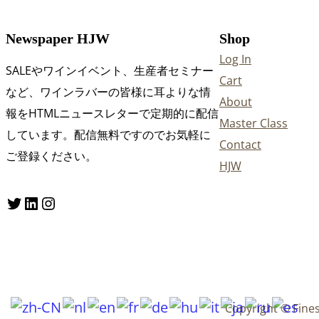
Newspaper HJW
Shop
Log In
SALEやワインイベント、生産者セミナー
Cart
など、ワインラバーの皆様に耳よりな情
About
報をHTMLニュースレターで定期的に配信
Master Class
しています。配信無料ですのでお気軽に
Contact
ご登録ください。
HJW
Twitter
LinkedIn
Instagram
Copyright © Fine