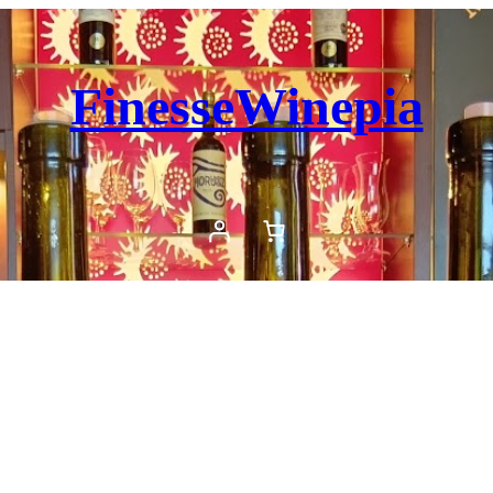
FinesseWinepia