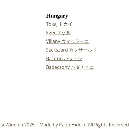
Hungary
Tokaj トカイ
Eger エゲル
Villany ヴィッラーニ
Szekszard セクサールド
Balaton バラトン
Badacsony バダチョニ
sseWinepia 2025 | Made by Papp Hideko All Rights Reserved