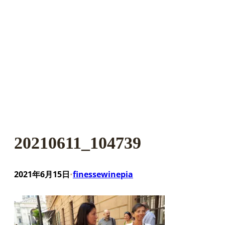
20210611_104739
2021年6月15日
finessewinepia
•