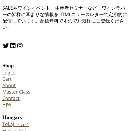
SALEやワインイベント、生産者セミナーなど、ワインラバ
ーの皆様に耳よりな情報をHTMLニュースレターで定期的に
配信しています。配信無料ですのでお気軽にご登録くださ
い。
Twitter
LinkedIn
Instagram
Shop
Log In
Cart
About
Master Class
Contact
HJW
Hungary
Tokaj トカイ
Eger エゲル