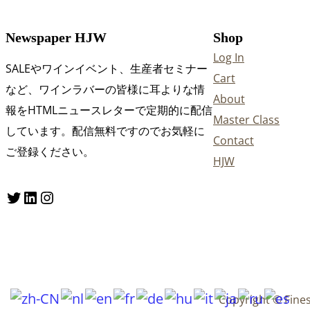
Newspaper HJW
Shop
Log In
SALEやワインイベント、生産者セミナー
Cart
など、ワインラバーの皆様に耳よりな情
About
報をHTMLニュースレターで定期的に配信
Master Class
しています。配信無料ですのでお気軽に
Contact
ご登録ください。
HJW
Twitter
LinkedIn
Instagram
Copyright © Fine