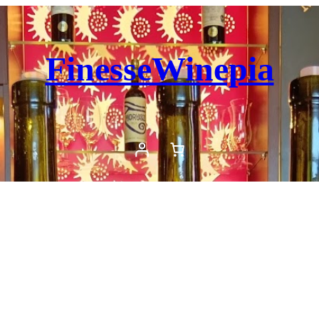
FinesseWinepia