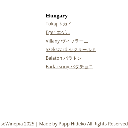
Hungary
Tokaj トカイ
Eger エゲル
Villany ヴィッラーニ
Szekszard セクサールド
Balaton バラトン
Badacsony バダチョニ
sseWinepia 2025 | Made by Papp Hideko All Rights Reserved