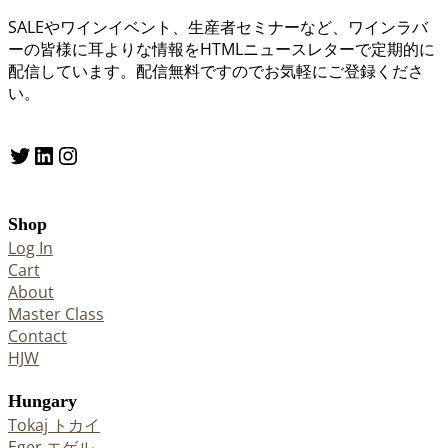
SALEやワインイベント、生産者セミナーなど、ワインラバ
ーの皆様に耳よりな情報をHTMLニュースレターで定期的に
配信しています。配信無料ですのでお気軽にご登録くださ
い。
Twitter
LinkedIn
Instagram
Shop
Log In
Cart
About
Master Class
Contact
HJW
Hungary
Tokaj トカイ
Eger エゲル