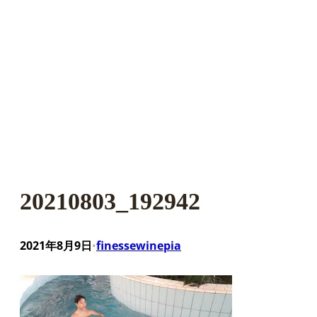
20210803_192942
2021年8月9日
finessewinepia
•