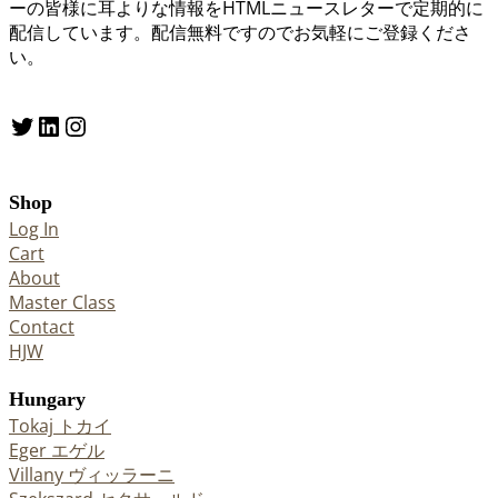
ーの皆様に耳よりな情報をHTMLニュースレターで定期的に
配信しています。配信無料ですのでお気軽にご登録くださ
い。
Twitter
LinkedIn
Instagram
Shop
Log In
Cart
About
Master Class
Contact
HJW
Hungary
Tokaj トカイ
Eger エゲル
Villany ヴィッラーニ