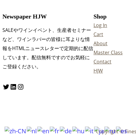
Newspaper HJW
Shop
Log In
SALEやワインイベント、生産者セミナー
Cart
など、ワインラバーの皆様に耳よりな情
About
報をHTMLニュースレターで定期的に配信
Master Class
しています。配信無料ですのでお気軽に
Contact
ご登録ください。
HJW
Twitter
LinkedIn
Instagram
Copyright © Fine