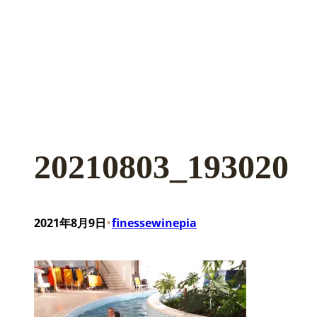
20210803_193020
•
2021年8月9日
finessewinepia