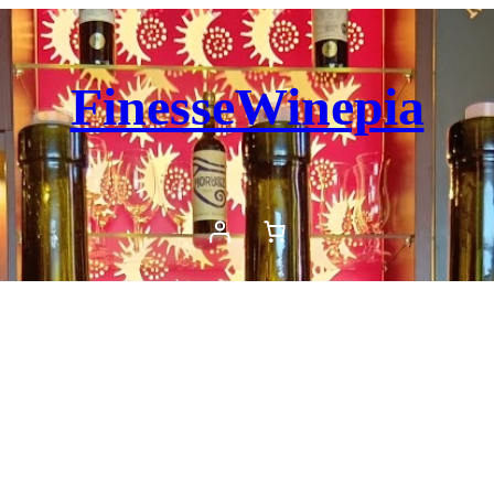
FinesseWinepia