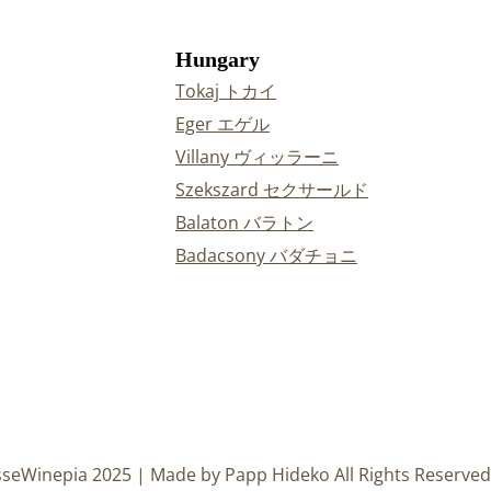
Hungary
Tokaj トカイ
Eger エゲル
Villany ヴィッラーニ
Szekszard セクサールド
Balaton バラトン
Badacsony バダチョニ
sseWinepia 2025 | Made by Papp Hideko All Rights Reserved