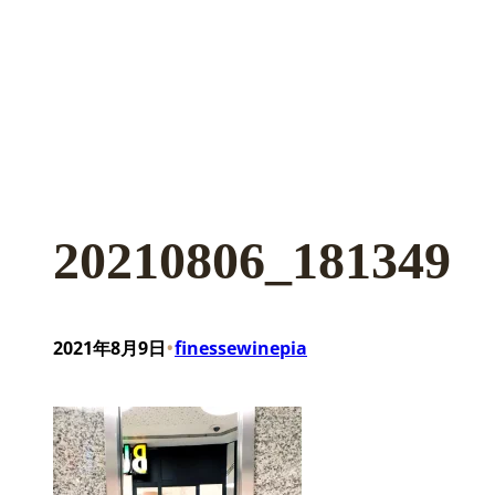
20210806_181349
•
2021年8月9日
finessewinepia