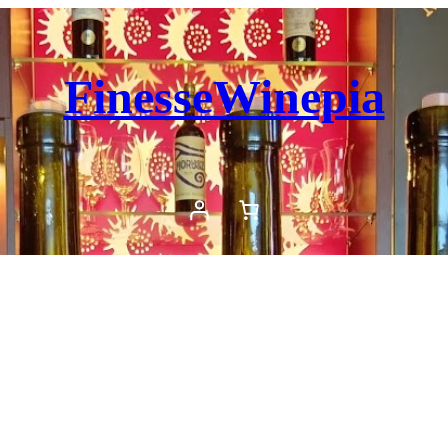
FinesseWinepia