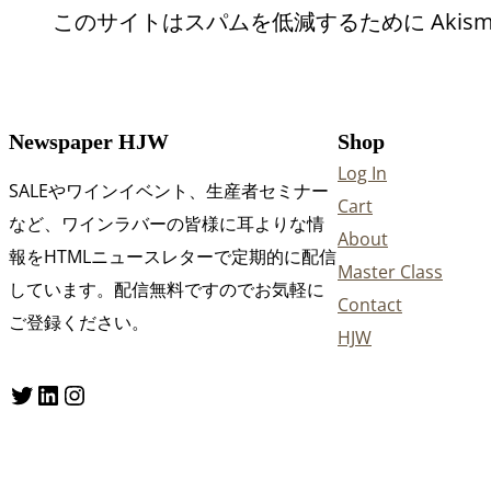
このサイトはスパムを低減するために Akism
Newspaper HJW
Shop
Log In
SALEやワインイベント、生産者セミナー
Cart
など、ワインラバーの皆様に耳よりな情
About
報をHTMLニュースレターで定期的に配信
Master Class
しています。配信無料ですのでお気軽に
Contact
ご登録ください。
HJW
Twitter
LinkedIn
Instagram