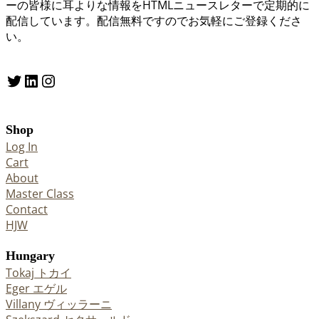
ーの皆様に耳よりな情報をHTMLニュースレターで定期的に
配信しています。配信無料ですのでお気軽にご登録くださ
い。
Twitter
LinkedIn
Instagram
Shop
Log In
Cart
About
Master Class
Contact
HJW
Hungary
Tokaj トカイ
Eger エゲル
Villany ヴィッラーニ