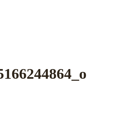
5166244864_o