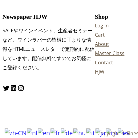
Newspaper HJW
Shop
Log In
SALEやワインイベント、生産者セミナー
Cart
など、ワインラバーの皆様に耳よりな情
About
報をHTMLニュースレターで定期的に配信
Master Class
しています。配信無料ですのでお気軽に
Contact
ご登録ください。
HJW
Twitter
LinkedIn
Instagram
Copyright © Fine