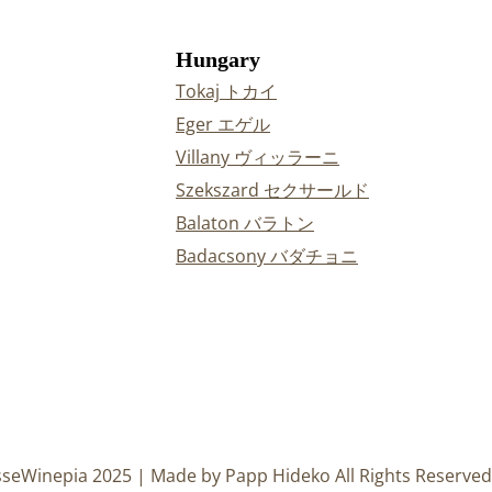
Hungary
Tokaj トカイ
Eger エゲル
Villany ヴィッラーニ
Szekszard セクサールド
Balaton バラトン
Badacsony バダチョニ
sseWinepia 2025 | Made by Papp Hideko All Rights Reserved