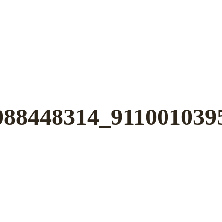
088448314_911001039