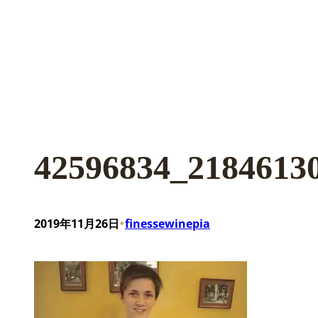
42596834_2184613
•
2019年11月26日
finessewinepia