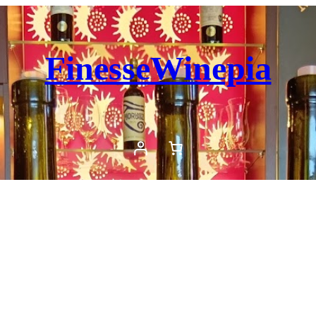
FinesseWinepia