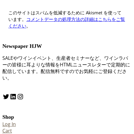
このサイトはスパムを低減するために Akismet を使って
います。
コメントデータの処理方法の詳細はこちらをご覧
ください
。
Newspaper HJW
SALEやワインイベント、生産者セミナーなど、ワインラバ
ーの皆様に耳よりな情報をHTMLニュースレターで定期的に
配信しています。配信無料ですのでお気軽にご登録くださ
い。
Twitter
LinkedIn
Instagram
Shop
Log In
Cart