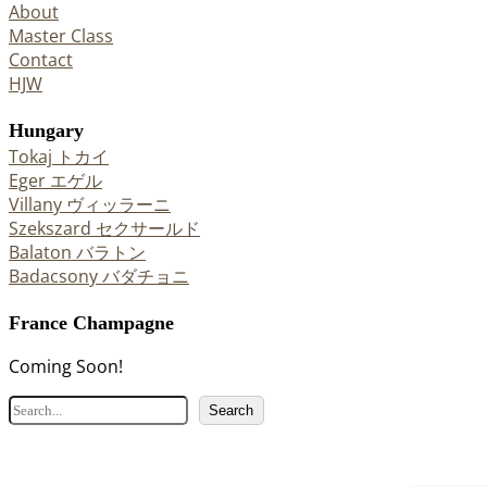
About
Master Class
Contact
HJW
Hungary
Tokaj トカイ
Eger エゲル
Villany ヴィッラーニ
Szekszard セクサールド
Balaton バラトン
Badacsony バダチョニ
France Champagne
Coming Soon!
検
Search
索