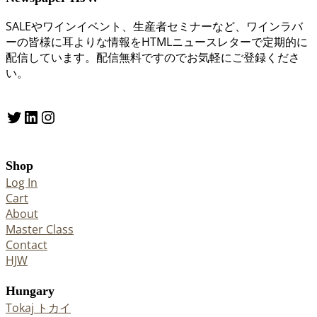
SALEやワインイベント、生産者セミナーなど、ワインラバ
ーの皆様に耳よりな情報をHTMLニュースレターで定期的に
配信しています。配信無料ですのでお気軽にご登録くださ
い。
Twitter
LinkedIn
Instagram
Shop
Log In
Cart
About
Master Class
Contact
HJW
Hungary
Tokaj トカイ