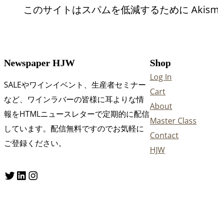
このサイトはスパムを低減するために Akism
Newspaper HJW
Shop
Log In
SALEやワインイベント、生産者セミナー
Cart
など、ワインラバーの皆様に耳よりな情
About
報をHTMLニュースレターで定期的に配信
Master Class
しています。配信無料ですのでお気軽に
Contact
ご登録ください。
HJW
Twitter
LinkedIn
Instagram