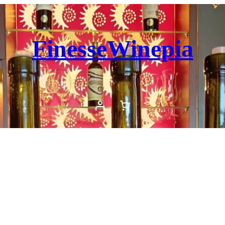
FinesseWinepia