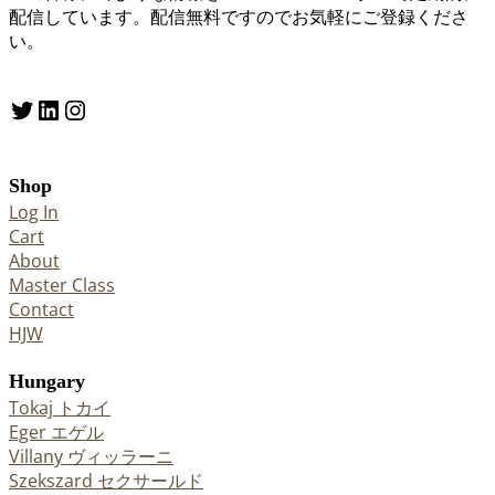
配信しています。配信無料ですのでお気軽にご登録くださ
い。
Twitter
LinkedIn
Instagram
Shop
Log In
Cart
About
Master Class
Contact
HJW
Hungary
Tokaj トカイ
Eger エゲル
Villany ヴィッラーニ
Szekszard セクサールド