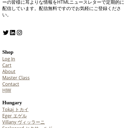
ーの皆様に耳よりな情報をHTMLニュースレターで定期的に
配信しています。配信無料ですのでお気軽にご登録くださ
い。
Twitter
LinkedIn
Instagram
Shop
Log In
Cart
About
Master Class
Contact
HJW
Hungary
Tokaj トカイ
Eger エゲル
Villany ヴィッラーニ