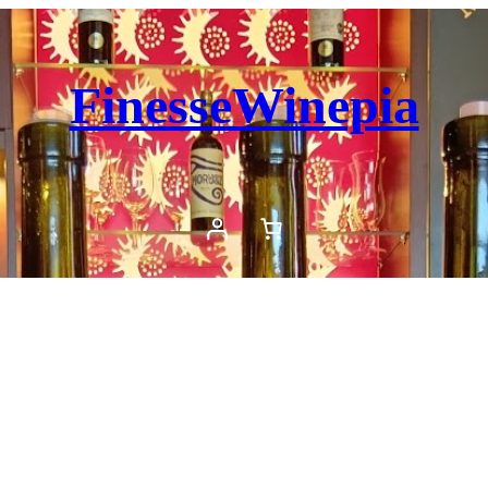
FinesseWinepia