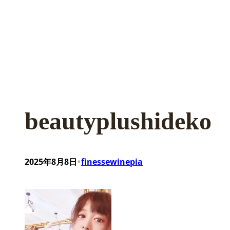
beautyplushideko
•
2025年8月8日
finessewinepia