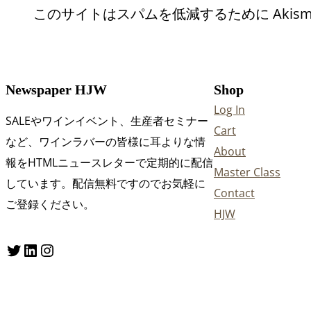
このサイトはスパムを低減するために Akism
Newspaper HJW
Shop
Log In
SALEやワインイベント、生産者セミナー
Cart
など、ワインラバーの皆様に耳よりな情
About
報をHTMLニュースレターで定期的に配信
Master Class
しています。配信無料ですのでお気軽に
Contact
ご登録ください。
HJW
Twitter
LinkedIn
Instagram