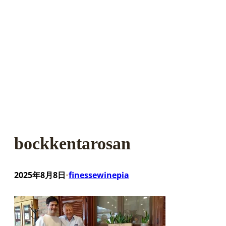
bockkentarosan
2025年8月8日
finessewinepia
•