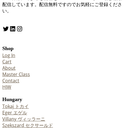
配信しています。配信無料ですのでお気軽にご登録くださ
い。
Twitter
LinkedIn
Instagram
Shop
Log In
Cart
About
Master Class
Contact
HJW
Hungary
Tokaj トカイ
Eger エゲル
Villany ヴィッラーニ
Szekszard セクサールド