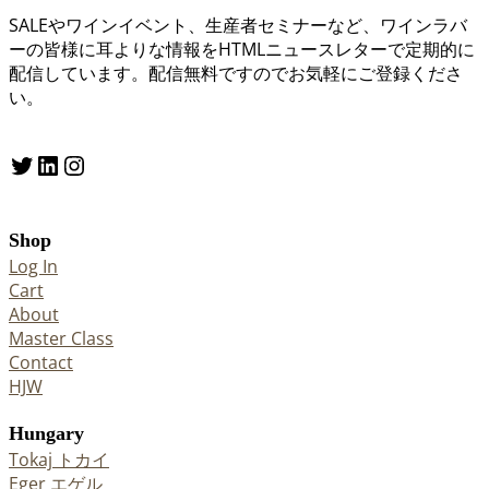
SALEやワインイベント、生産者セミナーなど、ワインラバ
ーの皆様に耳よりな情報をHTMLニュースレターで定期的に
配信しています。配信無料ですのでお気軽にご登録くださ
い。
Twitter
LinkedIn
Instagram
Shop
Log In
Cart
About
Master Class
Contact
HJW
Hungary
Tokaj トカイ
Eger エゲル