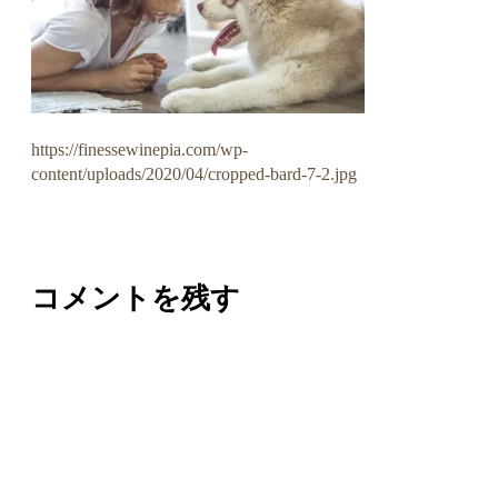
https://finessewinepia.com/wp-
content/uploads/2020/04/cropped-bard-7-2.jpg
コメントを残す