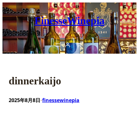
内
容
FinesseWinepia
を
ス
キ
ッ
プ
dinnerkaijo
2025年8月8日
finessewinepia
•