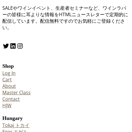
SALEやワインイベント、生産者セミナーなど、ワインラバ
ーの皆様に耳よりな情報をHTMLニュースレターで定期的に
配信しています。配信無料ですのでお気軽にご登録くださ
い。
Twitter
LinkedIn
Instagram
Shop
Log In
Cart
About
Master Class
Contact
HJW
Hungary
Tokaj トカイ
Eger エゲル