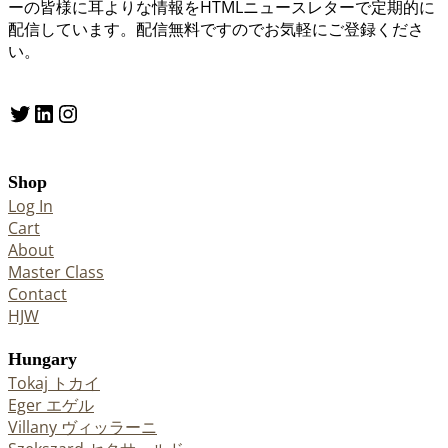
ーの皆様に耳よりな情報をHTMLニュースレターで定期的に
配信しています。配信無料ですのでお気軽にご登録くださ
い。
Twitter
LinkedIn
Instagram
Shop
Log In
Cart
About
Master Class
Contact
HJW
Hungary
Tokaj トカイ
Eger エゲル
Villany ヴィッラーニ