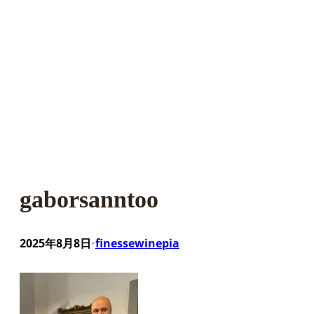
gaborsanntoo
2025年8月8日
finessewinepia
•