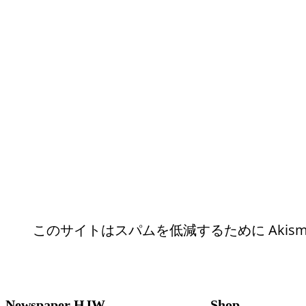
このサイトはスパムを低減するために Akism
Newspaper HJW
Shop