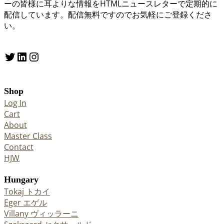
ーの皆様に耳よりな情報をHTMLニュースレターで定期的に
配信しています。配信無料ですのでお気軽にご登録くださ
い。
Twitter
LinkedIn
Instagram
Shop
Log In
Cart
About
Master Class
Contact
HJW
Hungary
Tokaj トカイ
Eger エゲル
Villany ヴィッラーニ