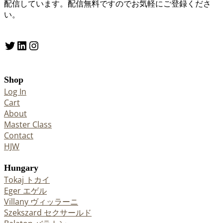
配信しています。配信無料ですのでお気軽にご登録くださ
い。
Twitter
LinkedIn
Instagram
Shop
Log In
Cart
About
Master Class
Contact
HJW
Hungary
Tokaj トカイ
Eger エゲル
Villany ヴィッラーニ
Szekszard セクサールド