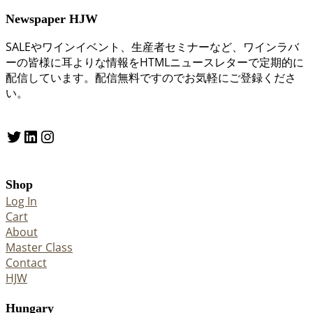
Newspaper HJW
SALEやワインイベント、生産者セミナーなど、ワインラバ
ーの皆様に耳よりな情報をHTMLニュースレターで定期的に
配信しています。配信無料ですのでお気軽にご登録くださ
い。
Twitter
LinkedIn
Instagram
Shop
Log In
Cart
About
Master Class
Contact
HJW
Hungary