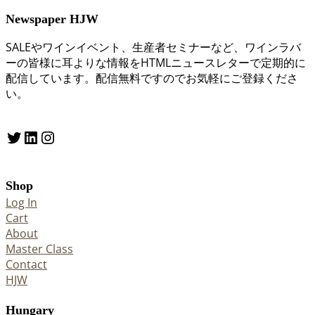
Newspaper HJW
SALEやワインイベント、生産者セミナーなど、ワインラバ
ーの皆様に耳よりな情報をHTMLニュースレターで定期的に
配信しています。配信無料ですのでお気軽にご登録くださ
い。
Twitter
LinkedIn
Instagram
Shop
Log In
Cart
About
Master Class
Contact
HJW
Hungary