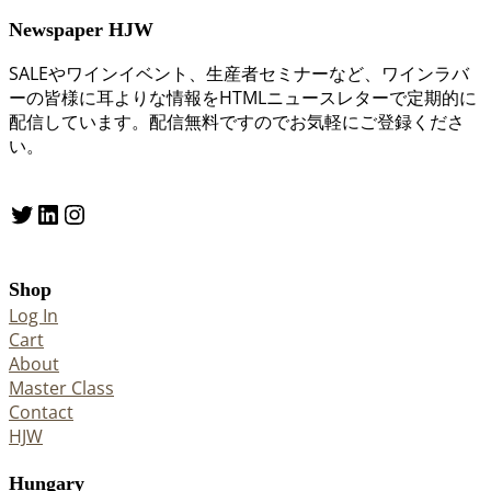
Newspaper HJW
SALEやワインイベント、生産者セミナーなど、ワインラバ
ーの皆様に耳よりな情報をHTMLニュースレターで定期的に
配信しています。配信無料ですのでお気軽にご登録くださ
い。
Twitter
LinkedIn
Instagram
Shop
Log In
Cart
About
Master Class
Contact
HJW
Hungary