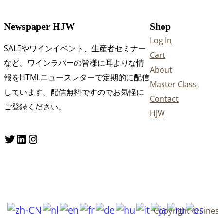
Newspaper HJW
Shop
Log In
SALEやワインイベント、生産者セミナー
Cart
など、ワインラバーの皆様に耳よりな情
About
報をHTMLニュースレターで定期的に配信
Master Class
しています。配信無料ですのでお気軽に
Contact
ご登録ください。
HJW
Twitter
LinkedIn
Instagram
Copyright © Fine