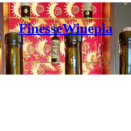
FinesseWinepia