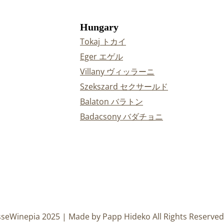
Hungary
Tokaj トカイ
Eger エゲル
Villany ヴィッラーニ
Szekszard セクサールド
Balaton バラトン
Badacsony バダチョニ
sseWinepia 2025 | Made by Papp Hideko All Rights Reserved