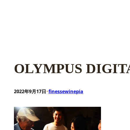
OLYMPUS DIGI
•
2022年9月17日
finessewinepia