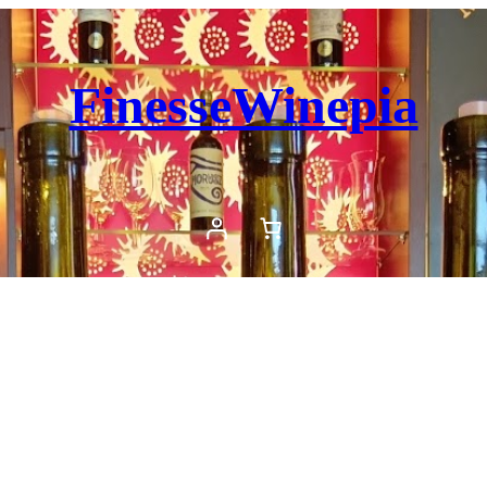
FinesseWinepia