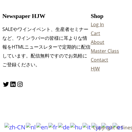
Newspaper HJW
Shop
Log In
SALEやワインイベント、生産者セミナー
Cart
など、ワインラバーの皆様に耳よりな情
About
報をHTMLニュースレターで定期的に配信
Master Class
しています。配信無料ですのでお気軽に
Contact
ご登録ください。
HJW
Twitter
LinkedIn
Instagram
Copyright © Fine