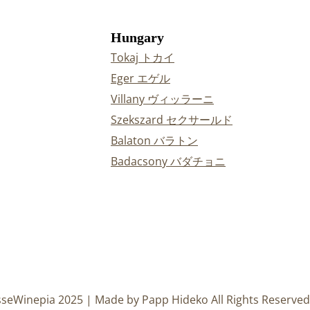
Hungary
Tokaj トカイ
Eger エゲル
Villany ヴィッラーニ
Szekszard セクサールド
Balaton バラトン
Badacsony バダチョニ
sseWinepia 2025 | Made by Papp Hideko All Rights Reserved