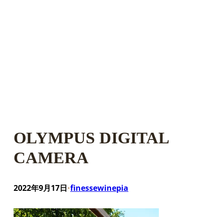
OLYMPUS DIGITAL
CAMERA
2022年9月17日
finessewinepia
•