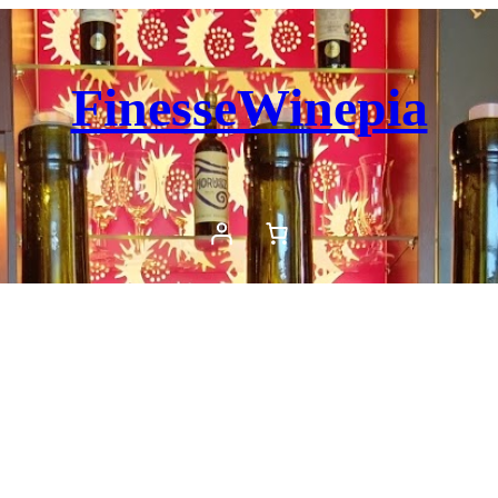
FinesseWinepia