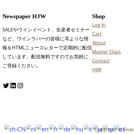
Newspaper HJW
Shop
Log In
SALEやワインイベント、生産者セミナー
Cart
など、ワインラバーの皆様に耳よりな情
About
報をHTMLニュースレターで定期的に配信
Master Class
しています。配信無料ですのでお気軽に
Contact
ご登録ください。
HJW
Twitter
LinkedIn
Instagram
Copyright © Fine