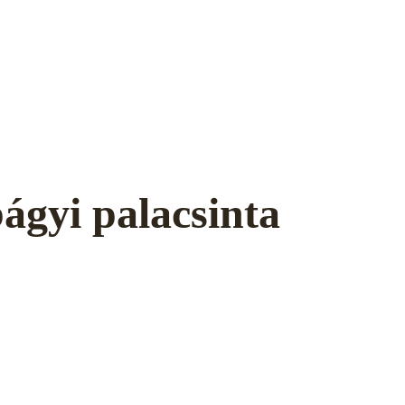
́gyi palacsinta