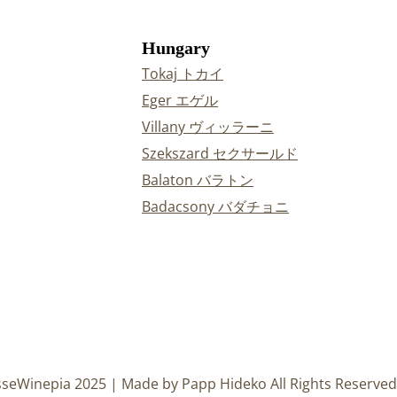
Hungary
Tokaj トカイ
Eger エゲル
Villany ヴィッラーニ
Szekszard セクサールド
Balaton バラトン
Badacsony バダチョニ
sseWinepia 2025 | Made by Papp Hideko All Rights Reserved