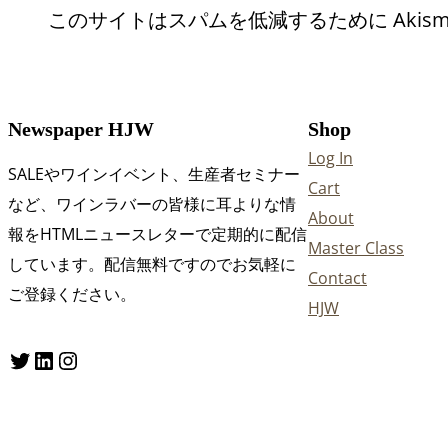
このサイトはスパムを低減するために Akism
Newspaper HJW
Shop
Log In
SALEやワインイベント、生産者セミナー
Cart
など、ワインラバーの皆様に耳よりな情
About
報をHTMLニュースレターで定期的に配信
Master Class
しています。配信無料ですのでお気軽に
Contact
ご登録ください。
HJW
Twitter
LinkedIn
Instagram