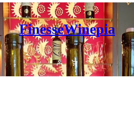
FinesseWinepia