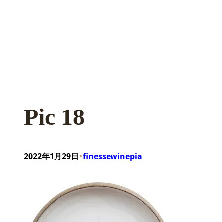
Pic 18
•
2022年1月29日
finessewinepia