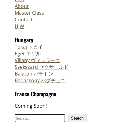
About
Master Class
Contact
HJW
Hungary
Tokaj トカイ
Eger エゲル
Villany ヴィッラーニ
Szekszard セクサールド
Balaton バラトン
Badacsony バダチョニ
France Champagne
Coming Soon!
検
Search
索