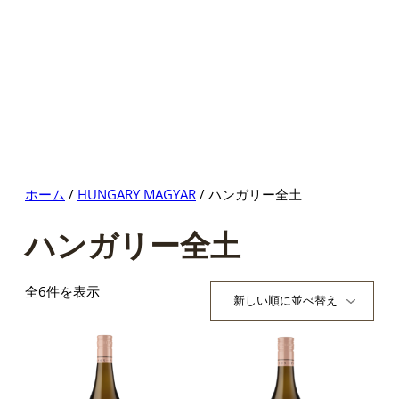
ホーム
/
HUNGARY MAGYAR
/ ハンガリー全土
ハンガリー全土
新
全6件を表示
し
い
順