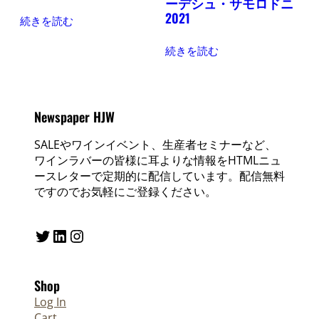
ーデシュ・サモロドニ
2021
続きを読む
続きを読む
Newspaper HJW
SALEやワインイベント、生産者セミナーなど、
ワインラバーの皆様に耳よりな情報をHTMLニュ
ースレターで定期的に配信しています。配信無料
ですのでお気軽にご登録ください。
Twitter
LinkedIn
Instagram
Shop
Log In
Cart