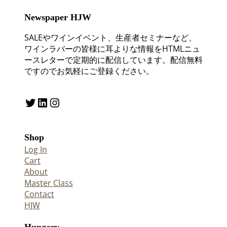
Newspaper HJW
SALEやワインイベント、生産者セミナーなど、
ワインラバーの皆様に耳よりな情報をHTMLニュ
ースレターで定期的に配信しています。配信無料
ですのでお気軽にご登録ください。
Twitter
LinkedIn
Instagram
Shop
Log In
Cart
About
Master Class
Contact
HJW
Hungary