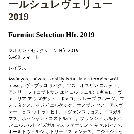
ールシュレヴェリュー
2019
Furmint Selection Hfr. 2019
フルミントセレクション Hfr. 2019
5.490 フィート
レイラス
Ásványos、hűvös、kristálytiszta illata a termőhelyről
mesel。ヴィブラロ サバク、ソス、ホスザン コルティ、
アメリー フォコザトサン エピュル フェル: モギョロ、ヴ
ァニリア ア ケズデット、ポメロ、グレープ フルーツ、フ
ォリタタス、マジデ エルケジク、ホスザン ソス、アスヴ
ァーニョス ウトゥエゼト。エジェンスリョス、イズガル
マス、ホッシャン・コストルハト。フランシア ホルドバ
ン エルレルト イズガルマス ファーミント キセルレット、
ホールドヴェルジ ボトリティス メンテス、エジェシュセ