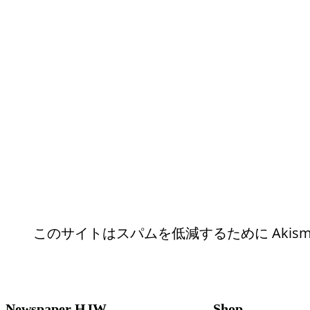
このサイトはスパムを低減するために Akism
Newspaper HJW
Shop