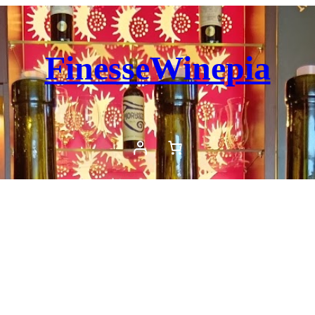
FinesseWinepia