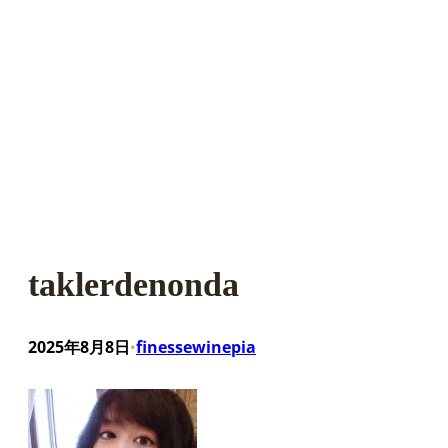
taklerdenonda
2025年8月8日
finessewinepia
•